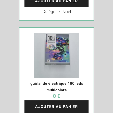
AJOUTER AU PANIER
Catégorie :
Noël
guirlande électrique 180 leds
multicolore
0 €
AJOUTER AU PANIER