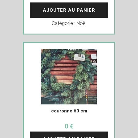
AJOUTER AU PANIER
Catégorie :
Noël
couronne 60 cm
0 €