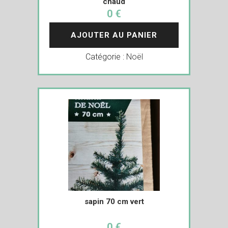
chaud
0 €
AJOUTER AU PANIER
Catégorie :
Noël
sapin 70 cm vert
0 €