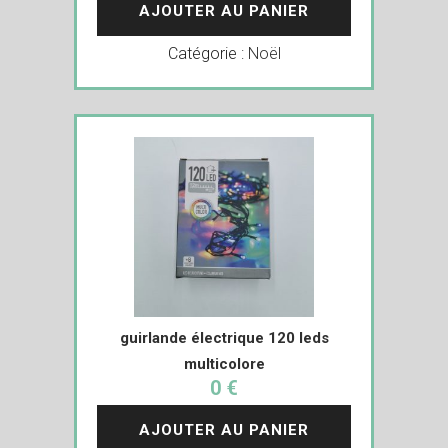
AJOUTER AU PANIER
Catégorie :
Noël
guirlande électrique 120 leds
multicolore
0 €
AJOUTER AU PANIER