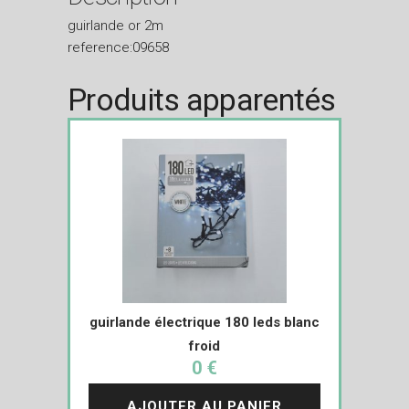
guirlande or 2m
reference:09658
Produits apparentés
guirlande électrique 180 leds blanc
froid
0 €
AJOUTER AU PANIER