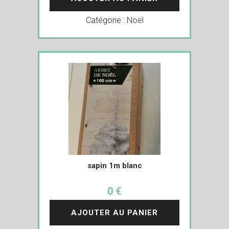
Catégorie :
Noël
sapin 1m blanc
0 €
AJOUTER AU PANIER