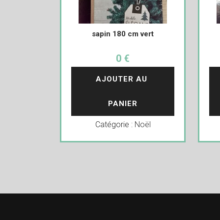
sapin 180 cm vert
0 €
AJOUTER AU 
PANIER
Catégorie :
Noël