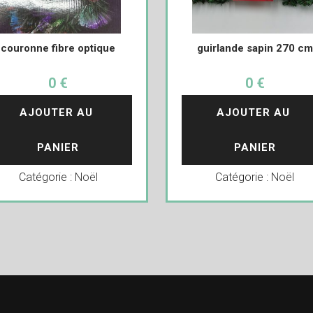
couronne fibre optique
guirlande sapin 270 cm
0 €
0 €
AJOUTER AU 
AJOUTER AU 
PANIER
PANIER
Catégorie :
Noël
Catégorie :
Noël