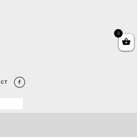
0
ACT