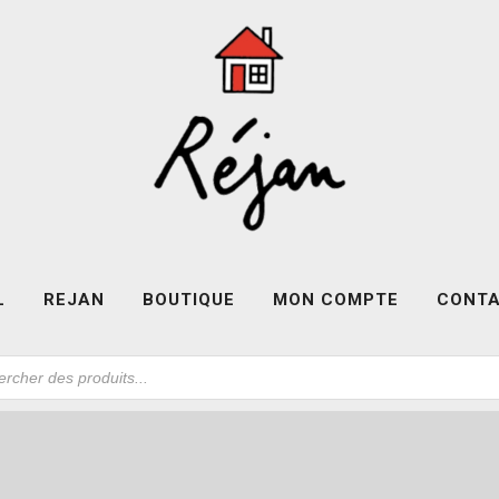
L
REJAN
BOUTIQUE
MON COMPTE
CONT