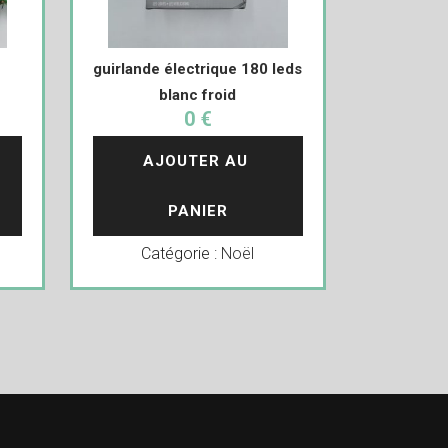
guirlande électrique 180 leds
blanc froid
0 €
AJOUTER AU 
PANIER
Catégorie :
Noël