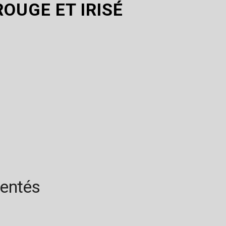
OUGE ET IRISÉ
rentés