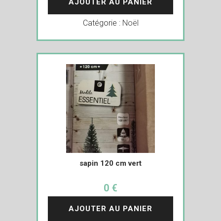
AJOUTER AU PANIER
Catégorie :
Noël
sapin 120 cm vert
0 €
AJOUTER AU PANIER