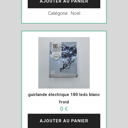
AJOUTER AU PANIER
Catégorie :
Noël
guirlande électrique 180 leds blanc
froid
0 €
AJOUTER AU PANIER