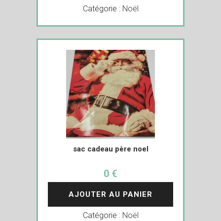
Catégorie :
Noël
sac cadeau père noel
0 €
AJOUTER AU PANIER
Catégorie :
Noël