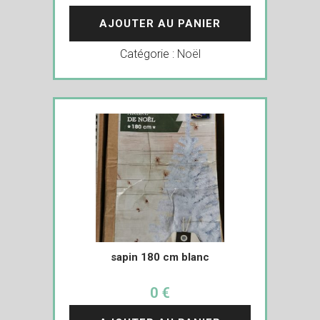
AJOUTER AU PANIER
Catégorie :
Noël
sapin 180 cm blanc
0 €