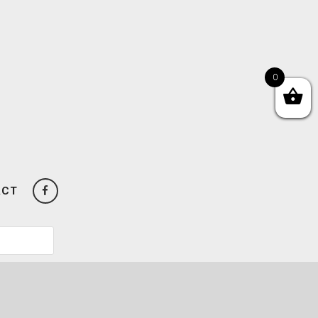
0
ACT