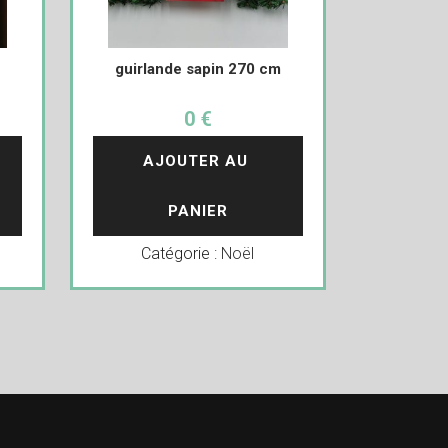
guirlande sapin 270 cm
0 €
AJOUTER AU 
PANIER
Catégorie :
Noël