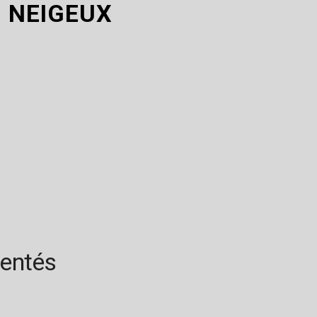
M NEIGEUX
rentés