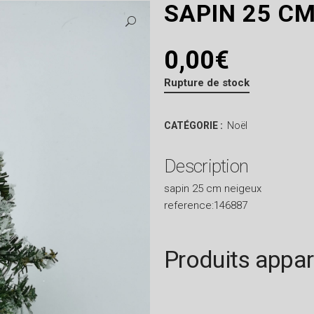
SAPIN 25 C
0,00
€
Rupture de stock
CATÉGORIE :
Noël
Description
sapin 25 cm neigeux
reference:146887
Produits appa