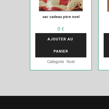
sac cadeau père noel
0 €
AJOUTER AU 
PANIER
Catégorie :
Noël