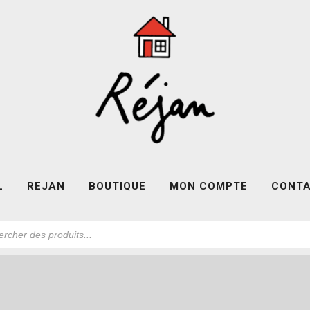
L
REJAN
BOUTIQUE
MON COMPTE
CONT