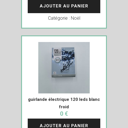
AJOUTER AU PANIER
Catégorie :
Noël
guirlande électrique 120 leds blanc
froid
0 €
AJOUTER AU PANIER