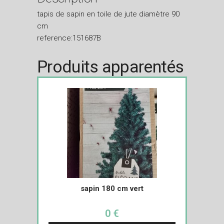
tapis de sapin en toile de jute diamètre 90
cm
reference:151687B
Produits apparentés
sapin 180 cm vert
0 €