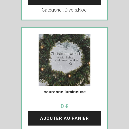
Catégorie :
Divers
,
Noël
couronne lumineuse
0 €
AJOUTER AU PANIER