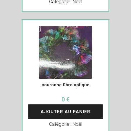
Catégorie :
Noël
couronne fibre optique
0 €
AJOUTER AU PANIER
Catégorie :
Noël