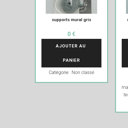
supports mural gris
0 €
AJOUTER AU 
PANIER
Catégorie :
Non classé
ma
te