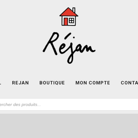
L
REJAN
BOUTIQUE
MON COMPTE
CONT