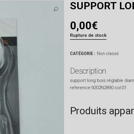
SUPPORT LO
0,00
€
Rupture de stock
CATÉGORIE :
Non classé
Description
support long bois réglable di
reference:9202N2890 col:01
Produits appa