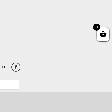
0
ACT