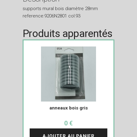
supports mural bois diamètre 28mm
reference:9206N2801 col:93
Produits apparentés
anneaux bois gris
0 €
AJOUTER AU PANIER