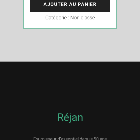
AJOUTER AU PANIER
Catégorie :
Non classé
Réjan
Fournisseur d’essentiel depuis 50 ans