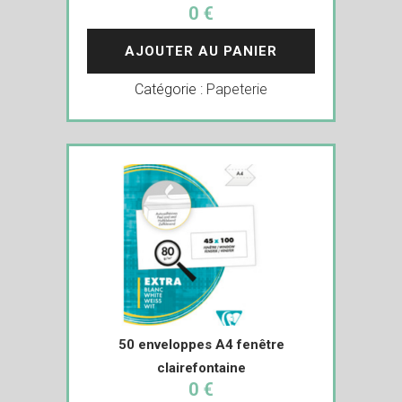
0 €
AJOUTER AU PANIER
Catégorie :
Papeterie
50 enveloppes A4 fenêtre
clairefontaine
0 €