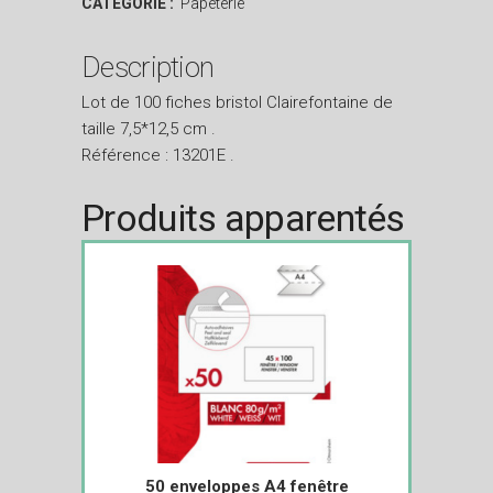
CATÉGORIE :
Papeterie
Description
Lot de 100 fiches bristol Clairefontaine de
taille 7,5*12,5 cm .
Référence : 13201E .
Produits apparentés
50 enveloppes A4 fenêtre