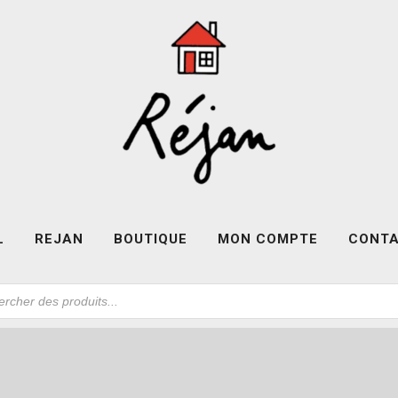
L
REJAN
BOUTIQUE
MON COMPTE
CONT