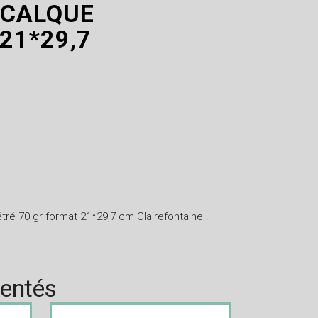
 CALQUE
21*29,7
étré 70 gr format 21*29,7 cm Clairefontaine .
rentés