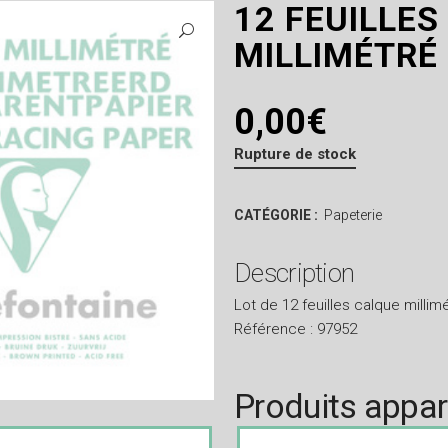
12 FEUILLES
MILLIMÉTRÉ 
0,00
€
Rupture de stock
CATÉGORIE :
Papeterie
Description
Lot de 12 feuilles calque millim
Référence : 97952
Produits appa