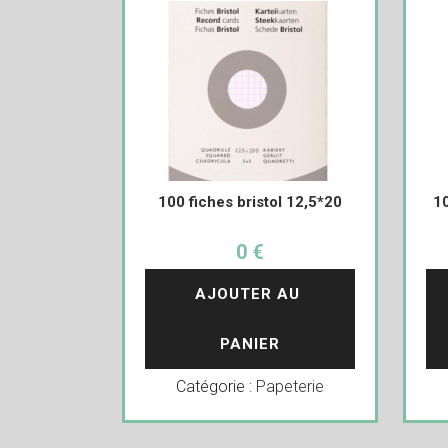
100 fiches bristol 12,5*20
10
0 €
AJOUTER AU 
PANIER
Catégorie :
Papeterie