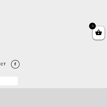
0
ACT