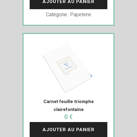
AJOUTER AU PANIER
Catégorie :
Papeterie
Carnet feuille triomphe
clairefontaine
0 €
AJOUTER AU PANIER