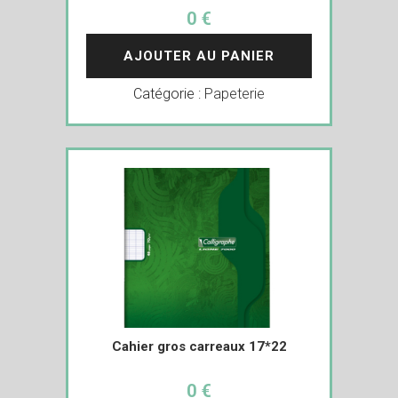
0 €
AJOUTER AU PANIER
Catégorie :
Papeterie
Cahier gros carreaux 17*22
0 €