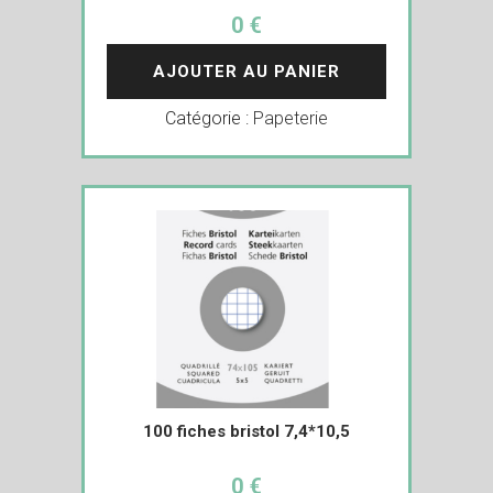
0 €
AJOUTER AU PANIER
Catégorie :
Papeterie
100 fiches bristol 7,4*10,5
0 €