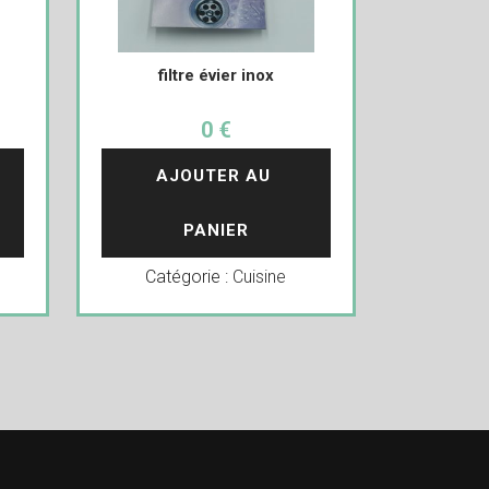
filtre évier inox
0 €
AJOUTER AU 
PANIER
Catégorie :
Cuisine