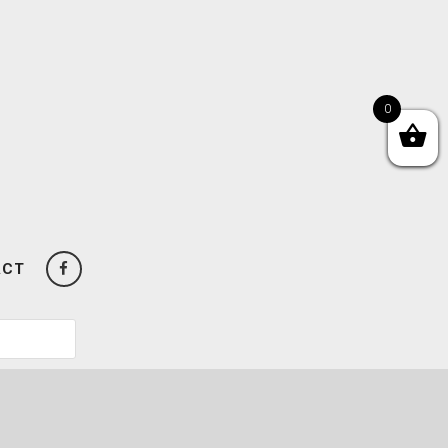
0
ACT