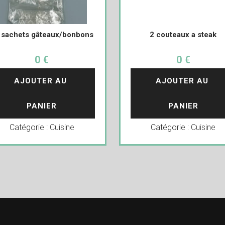
 sachets gâteaux/bonbons
2 couteaux a steak
0 €
0 €
AJOUTER AU 
AJOUTER AU 
PANIER
PANIER
Catégorie :
Cuisine
Catégorie :
Cuisine