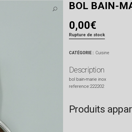
BOL BAIN-M
0,00
€
Rupture de stock
CATÉGORIE :
Cuisine
Description
bol bain-marie inox
reference:222202
Produits appa