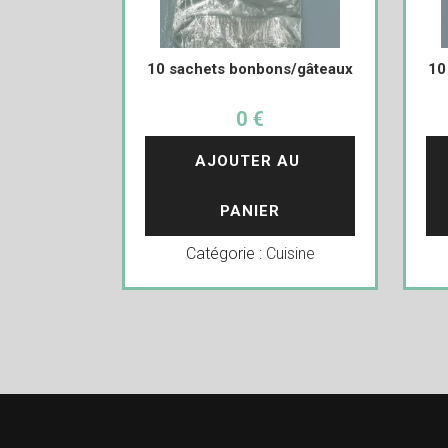
10 sachets bonbons/gâteaux
10
0 €
AJOUTER AU 
PANIER
Catégorie :
Cuisine