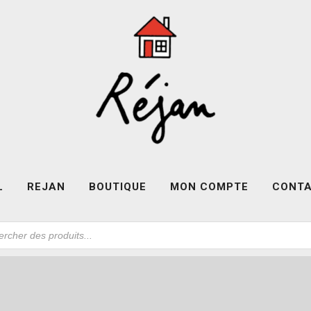
L
REJAN
BOUTIQUE
MON COMPTE
CONT