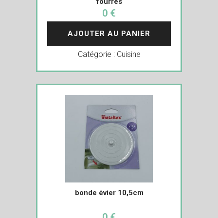
fourrés
0 €
AJOUTER AU PANIER
Catégorie :
Cuisine
bonde évier 10,5cm
0 €