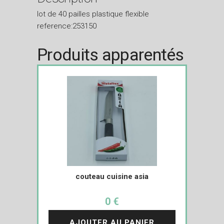
lot de 40 pailles plastique flexible
reference:253150
Produits apparentés
couteau cuisine asia
0 €
AJOUTER AU PANIER