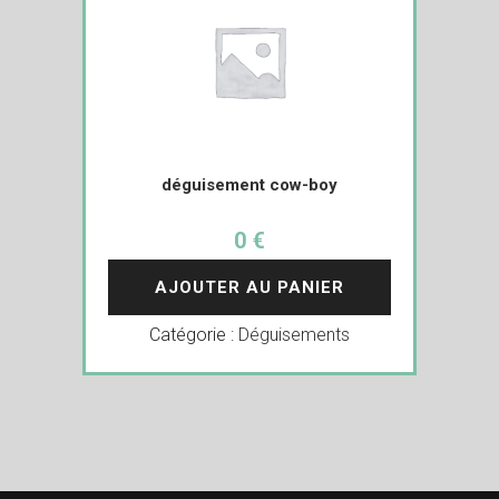
déguisement cow-boy
0 €
AJOUTER AU PANIER
Catégorie :
Déguisements