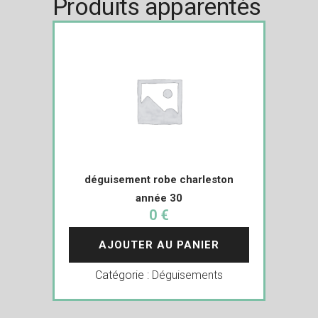
Produits apparentés
déguisement robe charleston
année 30
0 €
AJOUTER AU PANIER
Catégorie :
Déguisements