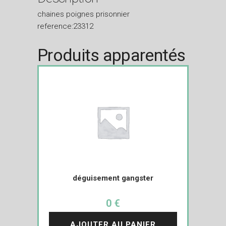
chaines poignes prisonnier
reference:23312
Produits apparentés
déguisement gangster
0 €
AJOUTER AU PANIER