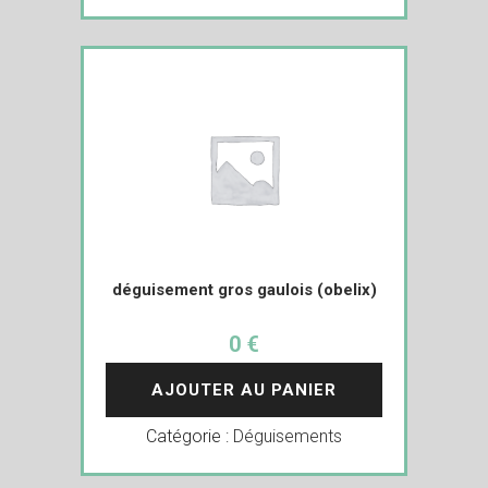
déguisement gros gaulois (obelix)
0 €
AJOUTER AU PANIER
Catégorie :
Déguisements