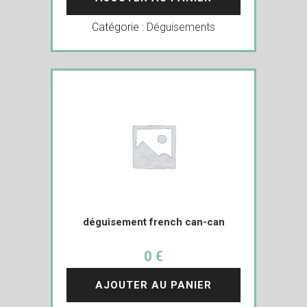
Catégorie :
Déguisements
déguisement french can-can
0 €
AJOUTER AU PANIER