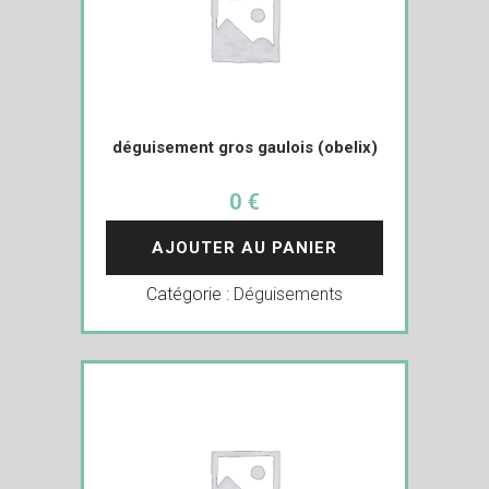
déguisement gros gaulois (obelix)
0 €
AJOUTER AU PANIER
Catégorie :
Déguisements