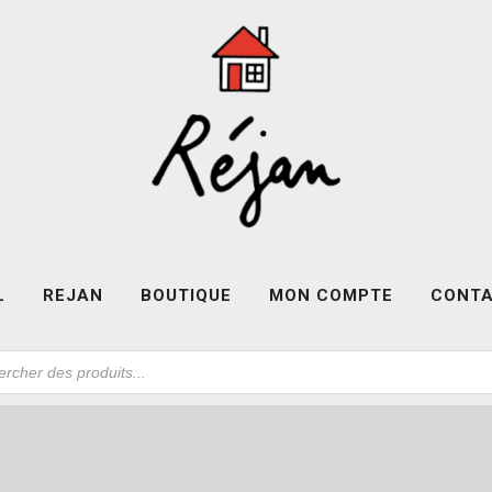
L
REJAN
BOUTIQUE
MON COMPTE
CONT