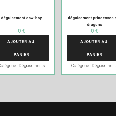
déguisement cow-boy
déguisement princesses 
dragons
0 €
0 €
AJOUTER AU 
AJOUTER AU 
PANIER
PANIER
Catégorie :
Déguisements
Catégorie :
Déguisement