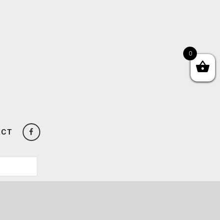
0
ACT