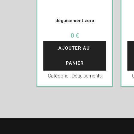
déguisement zoro
0 €
AJOUTER AU 
PANIER
Catégorie :
Déguisements