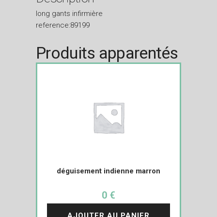
long gants infirmière
reference:89199
Produits apparentés
déguisement indienne marron
0 €
AJOUTER AU PANIER