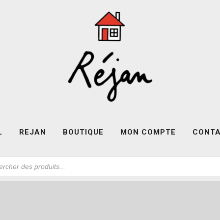
L
REJAN
BOUTIQUE
MON COMPTE
CONT