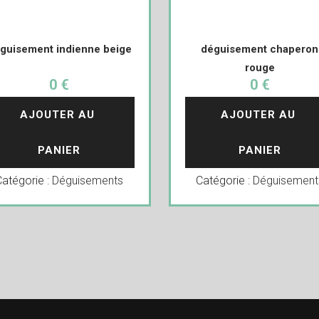
guisement indienne beige
déguisement chaperon
rouge
0 €
0 €
AJOUTER AU 
AJOUTER AU 
PANIER
PANIER
Catégorie :
Déguisements
Catégorie :
Déguisement