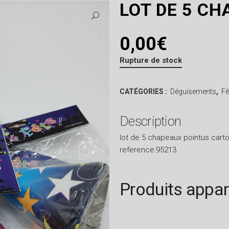
LOT DE 5 C
0,00
€
Rupture de stock
CATÉGORIES :
Déguisements
,
Fê
Description
lot de 5 chapeaux pointus carto
reference:95213
Produits appa