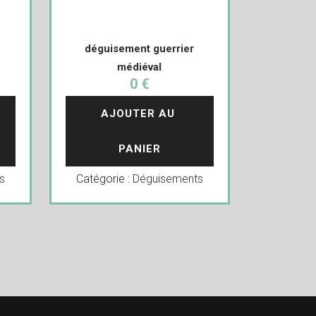
déguisement guerrier
médiéval
0 €
AJOUTER AU 
PANIER
s
Catégorie :
Déguisements