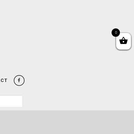
0
ACT