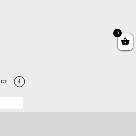
0
ACT