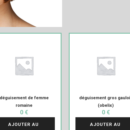
déguisement de femme
déguisement gros gaulo
romaine
(obelix)
0 €
0 €
AJOUTER AU 
AJOUTER AU 