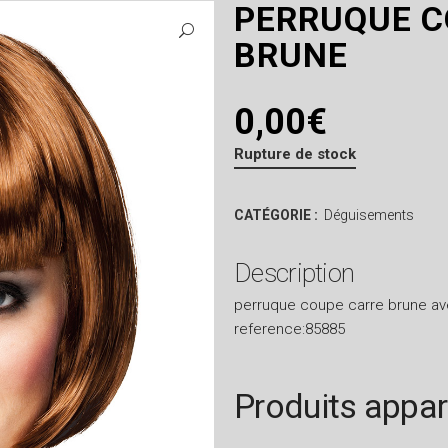
PERRUQUE C
BRUNE
0,00
€
Rupture de stock
CATÉGORIE :
Déguisements
Description
perruque coupe carre brune av
reference:85885
Produits appa