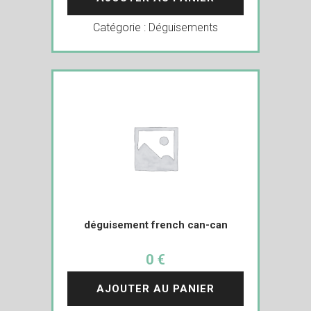
Catégorie :
Déguisements
déguisement french can-can
0 €
AJOUTER AU PANIER