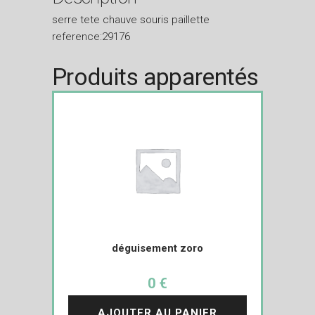
serre tete chauve souris paillette
reference:29176
Produits apparentés
déguisement zoro
0 €
AJOUTER AU PANIER