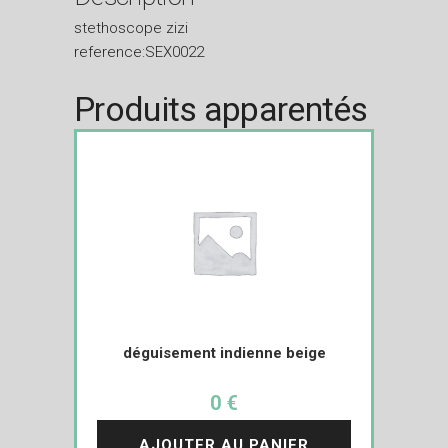
stethoscope zizi
reference:SEX0022
Produits apparentés
déguisement indienne beige
0 €
AJOUTER AU PANIER