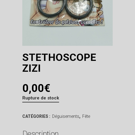
STETHOSCOPE
ZIZI
0,00
€
Rupture de stock
CATÉGORIES :
Déguisements
,
Fête
Description