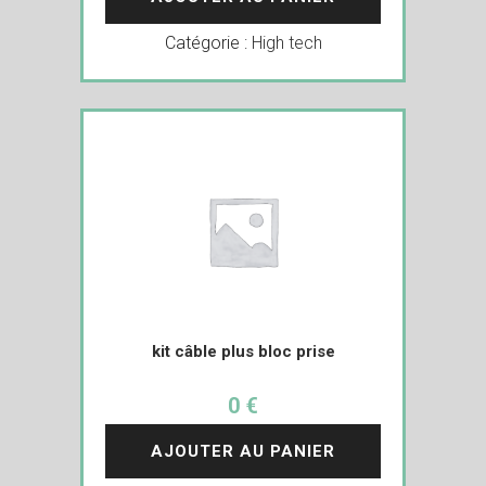
Catégorie :
High tech
kit câble plus bloc prise
0 €
AJOUTER AU PANIER