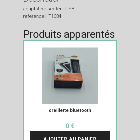
adaptateur secteur USB
reference:HT1084
Produits apparentés
oreillette bluetooth
0 €
AJOUTER AU PANIER