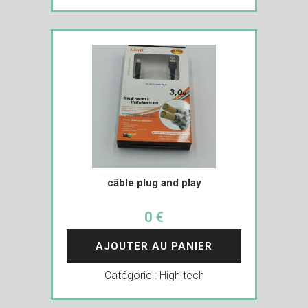
câble plug and play
0 €
AJOUTER AU PANIER
Catégorie :
High tech