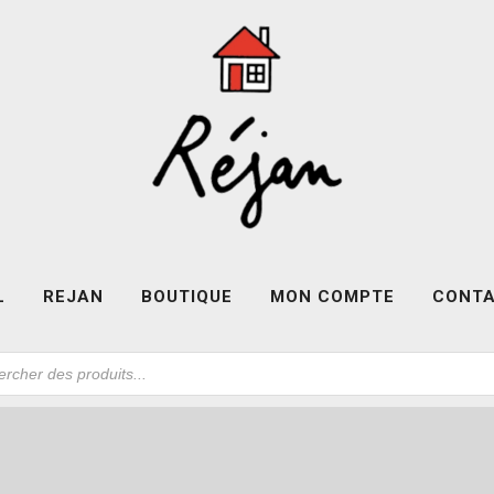
L
REJAN
BOUTIQUE
MON COMPTE
CONT