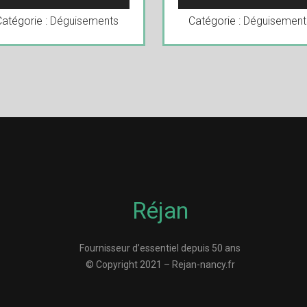
Catégorie :
Déguisements
Catégorie :
Déguisement
Réjan
Fournisseur d’essentiel depuis 50 ans
© Copyright 2021 – Rejan-nancy.fr