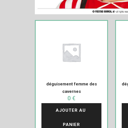
déguisement femme des
dé
cavernes
0 €
AJOUTER AU 
PANIER