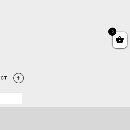
0
ACT