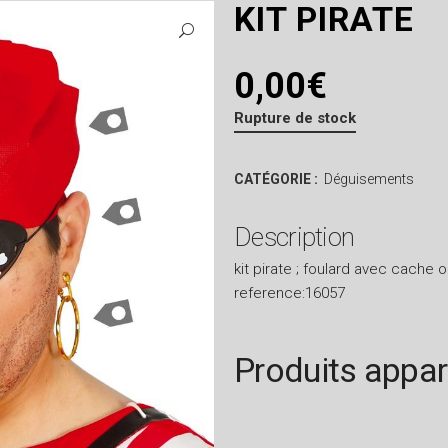
KIT PIRATE
0,00
€
Rupture de stock
CATÉGORIE :
Déguisements
Description
kit pirate ; foulard avec cache o
reference:16057
Produits appa