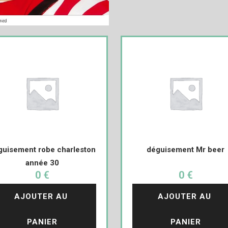
guisement robe charleston
déguisement Mr beer
année 30
0 €
0 €
AJOUTER AU 
AJOUTER AU 
PANIER
PANIER