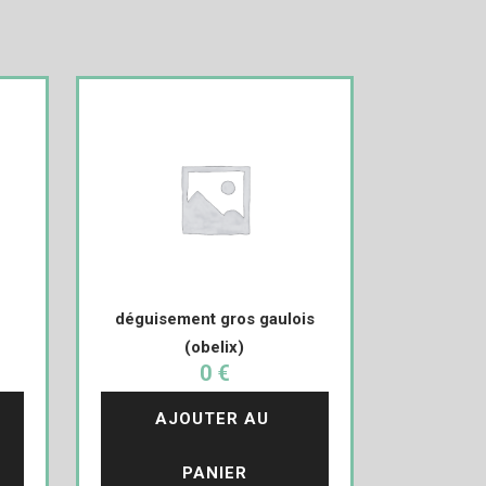
déguisement gros gaulois
(obelix)
0 €
AJOUTER AU 
PANIER